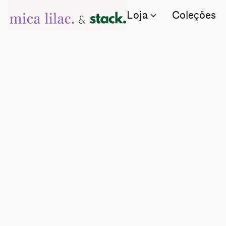
Loja
Coleções