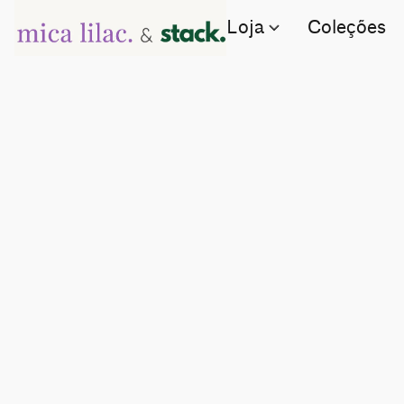
Loja
Coleções