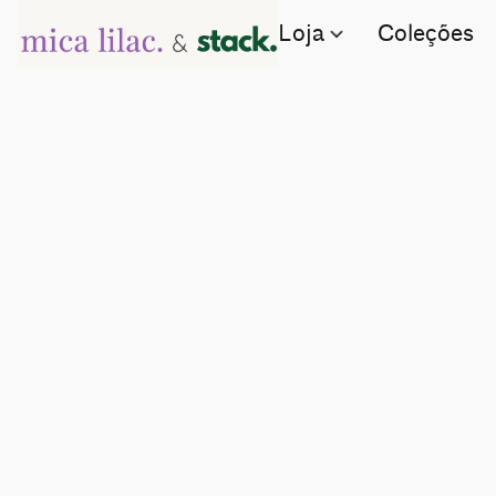
Loja
Coleções