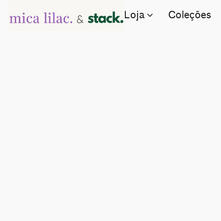
Loja
Coleções