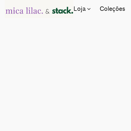
Loja
Coleções