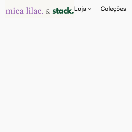
Loja
Coleções