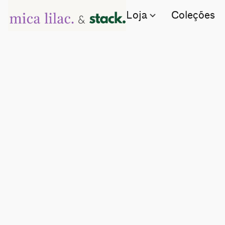
Loja
Coleções