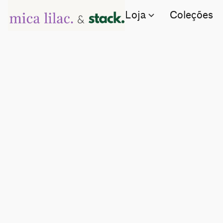
Loja
Coleções