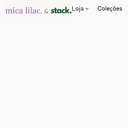
Loja
Coleções