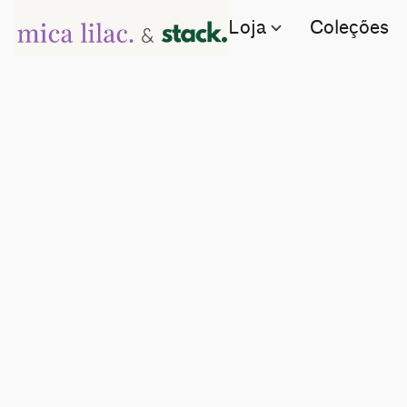
Loja
Coleções