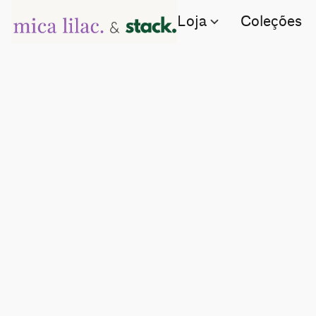
Loja
Coleções