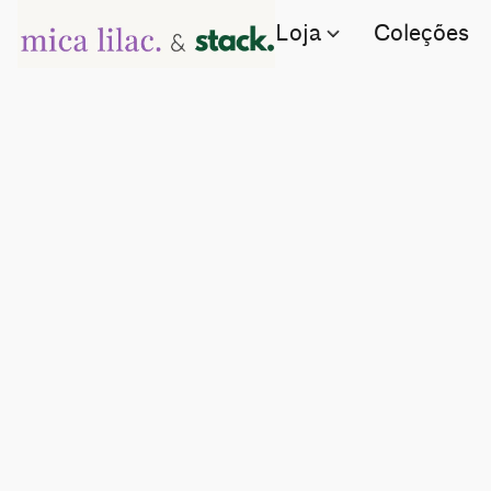
Loja
Coleções