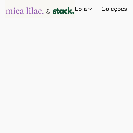
Loja
Coleções