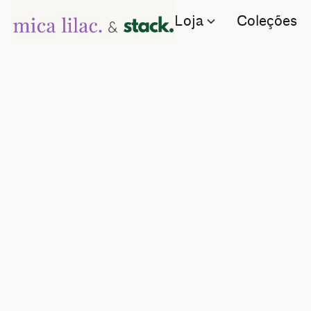
Loja
Coleções