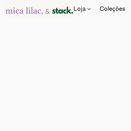
Loja
Coleções