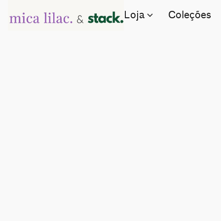
Loja
Coleções