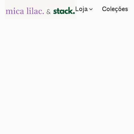
Loja
Coleções