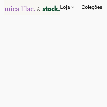
Loja
Coleções