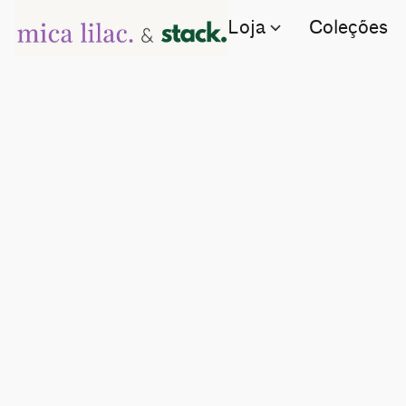
Loja
Coleções