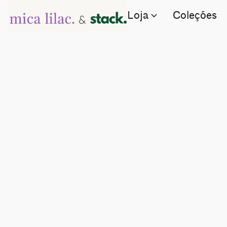
Loja
Coleções